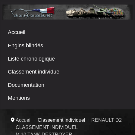
Accueil
Engins blindés
Liste chronologique
Classement individuel
Documentation
Mentions
Accueil
Classement individuel
RENAULT D2
CLASSEMENT INDIVIDUEL
M 10 TANK DESTROYER