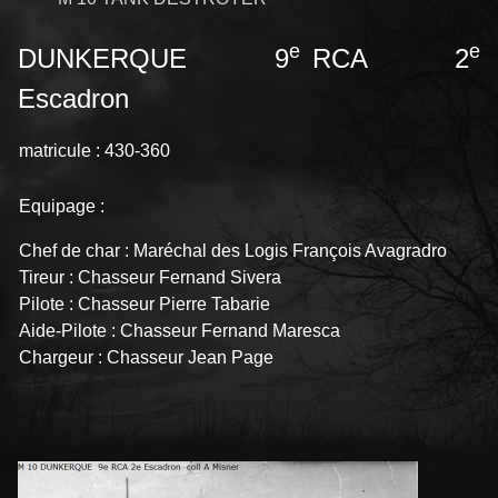
e
e
DUNKERQUE 9
RCA 2
Escadron
matricule : 430-360
Equipage :
Chef de char : Maréchal des Logis François Avagradro
Tireur : Chasseur Fernand Sivera
Pilote : Chasseur Pierre Tabarie
Aide-Pilote : Chasseur Fernand Maresca
Chargeur : Chasseur Jean Page