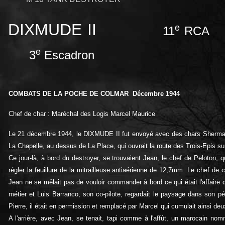
DIXMUDE II
e
11
RCA
e
3
Escadron
COMBATS DE LA POCHE DE COLMAR Décembre 1944
Chef de char : Maréchal des Logis Marcel Maurice
Le 21 décembre 1944, le DIXMUDE II fut envoyé avec des chars Sherman, q
La Chapelle, au dessus de La Place, qui ouvrait la route des Trois-Epis sur 
Ce jour-là, à bord du destroyer, se trouvaient Jean, le chef de Peloton, qui 
régler la feuillure de la mitrailleuse antiaérienne de 12,7mm. Le chef de c
Jean ne se mêlait pas de vouloir commander à bord ce qui était l'affaire 
métier et Luis Barranco, son co-pilote, regardait le paysage dans son pé
Pierre, il était en permission et remplacé par Marcel qui cumulait ainsi deu
A l'arrière, avec Jean, se tenait, tapi comme à l'affût, un marocain no