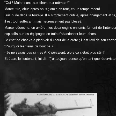
"Ouf ! Maintenant, aux chars eux-mêmes !"
Marcel tire, obus après obus ; onze en tout, en un temps record.
Luis hurle dans la tourelle. Il a simplement oublié, après chargement et ti
il est tout suffocant mais heureusement pas blessé.
Marcel décroche, en arrière ; les deux engins ennemis fument de l'intérieu
explosifs sur les équipages en train d'abandonner leurs chars.
Le chef de char va à pied voir du haut de la crête ; il est ravi de son carto
"Pourquoi les freins de bouche ?
- Je ne savais pas si mes A.P. perçaient, alors ça c'était plus sûr !"
Et Jean, le lieutenant, lui dit : "j'ai toujours pensé qu'en tant que réserviste