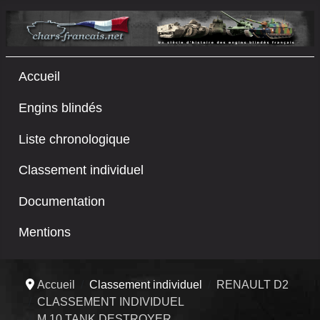
Accueil
Engins blindés
Liste chronologique
Classement individuel
Documentation
Mentions
Accueil
Classement individuel
RENAULT D2
CLASSEMENT INDIVIDUEL
M 10 TANK DESTROYER