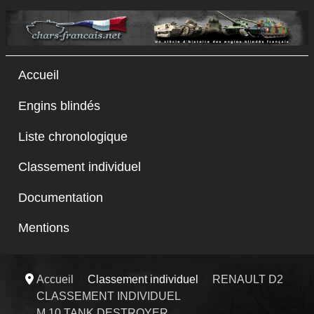
Accueil
Engins blindés
Liste chronologique
Classement individuel
Documentation
Mentions
Accueil
Classement individuel
RENAULT D2
CLASSEMENT INDIVIDUEL
M 10 TANK DESTROYER