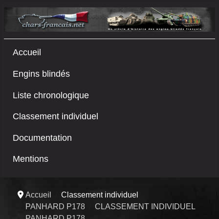
Accueil
Engins blindés
Liste chronologique
Classement individuel
Documentation
Mentions
Accueil
Classement individuel
PANHARD P178
CLASSEMENT INDIVIDUEL
PANHARD P178