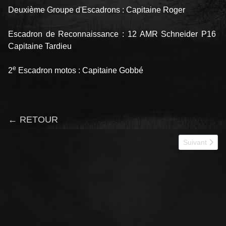
Deuxième Groupe d'Escadrons : Capitaine Roger
Escadron de Reconnaissance : 12 AMR Schneider P16
Capitaine Tardieu
e
2
Escadron motos : Capitaine Gobbé
← RETOUR
Article suiva
Suivant