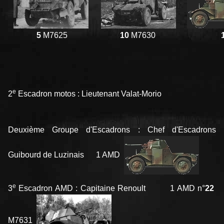
5
M7625
10
M7630
e
2
Escadron motos : Lieutenant Valat-Morio
Deuxième Groupe d'Escadrons : Chef d'Escadrons
Guibourd de Luzinais 1 AMD
e
3
Escadron AMD : Capitaine Renoult 1 AMD n°
22
M7631