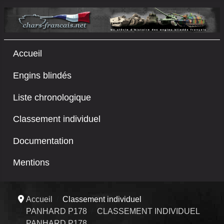
Accueil
Engins blindés
Liste chronologique
Classement individuel
Documentation
Mentions
Accueil
Classement individuel
PANHARD P178
CLASSEMENT INDIVIDUEL
PANHARD P178