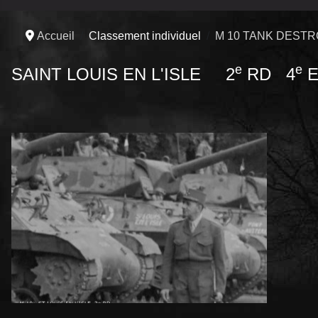
Accueil
Classement individuel
M 10 TANK DEST
e
e
SAINT LOUIS EN L'ISLE 2
RD 4
E