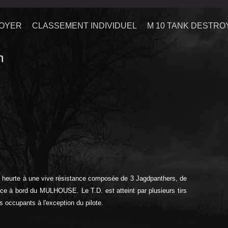
ROYER
CLASSEMENT INDIVIDUEL
M 10 TANK DESTRO
n
 se heurte à une vive résistance composée de 3 Jagdpanthers, de
ace à bord du MULHOUSE. Le T.D. est atteint par plusieurs tirs
 occupants à l'exception du pilote.