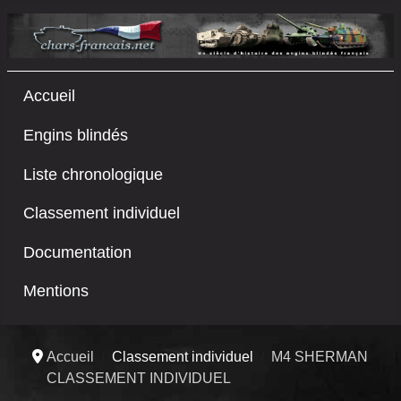
Accueil
Engins blindés
Liste chronologique
Classement individuel
Documentation
Mentions
Accueil
Classement individuel
M4 SHERMAN
CLASSEMENT INDIVIDUEL