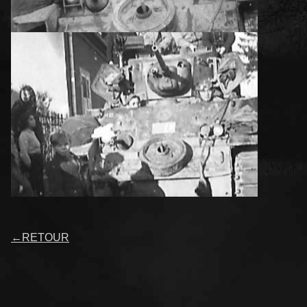
←
RETOUR