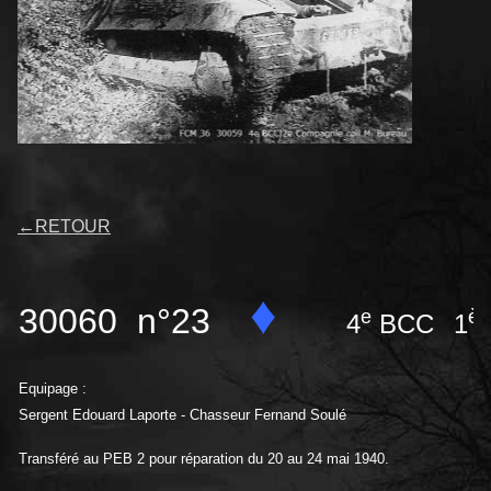
←
RETOUR
♦
30060 n°23
e
èr
4
BCC
1
Equipage :
Sergent Edouard Laporte - Chasseur Fernand Soulé
Transféré au PEB 2 pour réparation du 20 au 24 mai 1940.