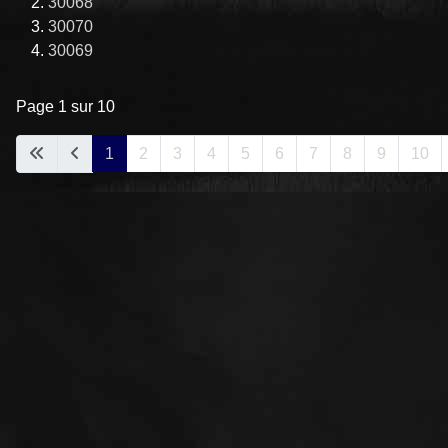
30068
30070
30069
Page 1 sur 10
1
2
3
4
5
6
7
8
9
10