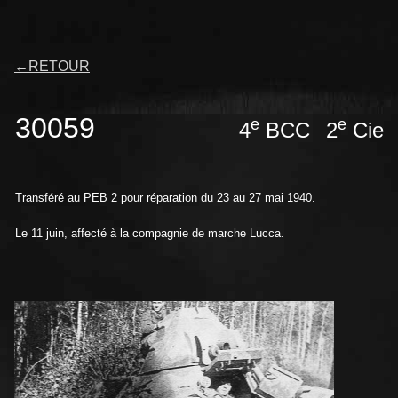
←
RETOUR
30059
e
e
4
BCC
2
Ci
Transféré au PEB 2 pour réparation du 23 au 27 mai 1940.
Le 11 juin, affecté à la compagnie de marche Lucca.