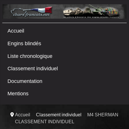
Accueil
Engins blindés
Liste chronologique
Classement individuel
Documentation
Mentions
Accueil
Classement individuel
M4 SHERMAN
CLASSEMENT INDIVIDUEL