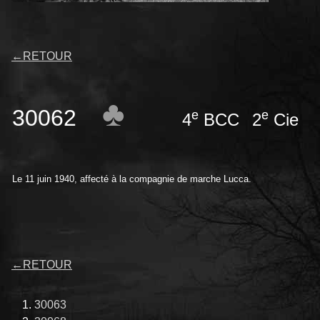
←
RETOUR
♣
30062
e
e
4
BCC
2
Cie 4
Le 11 juin 1940, affecté à la compagnie de marche Lucca.
←
RETOUR
30063