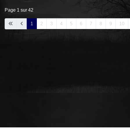
Page 1 sur 42
1
2
3
4
5
6
7
8
9
10