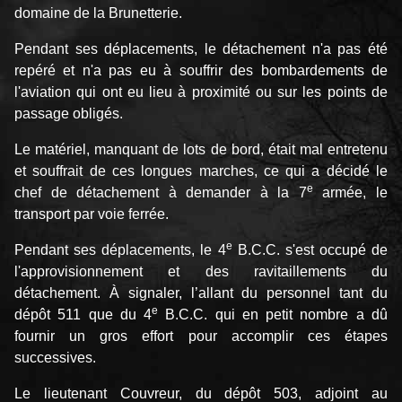
domaine de la Brunetterie.
Pendant ses déplacements, le détachement n'a pas été
repéré et n'a pas eu à souffrir des bombardements de
l'aviation qui ont eu lieu à proximité ou sur les points de
passage obligés.
Le matériel, manquant de lots de bord, était mal entretenu
et souffrait de ces longues marches, ce qui a décidé le
e
chef de détachement à demander à la 7
armée, le
transport par voie ferrée.
e
Pendant ses déplacements, le 4
B.C.C. s'est occupé de
l'approvisionnement et des ravitaillements du
détachement. À signaler, l’allant du personnel tant du
e
dépôt 511 que du 4
B.C.C. qui en petit nombre a dû
fournir un gros effort pour accomplir ces étapes
successives.
Le lieutenant Couvreur, du dépôt 503, adjoint au