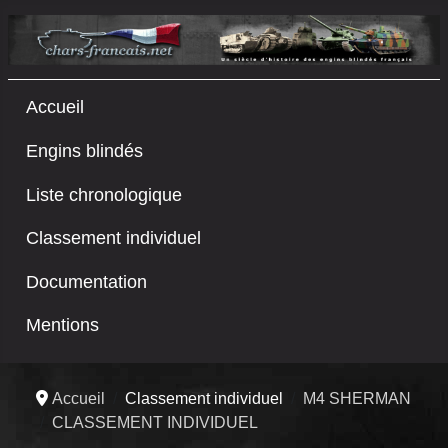
Accueil
Engins blindés
Liste chronologique
Classement individuel
Documentation
Mentions
Accueil
Classement individuel
M4 SHERMAN
CLASSEMENT INDIVIDUEL