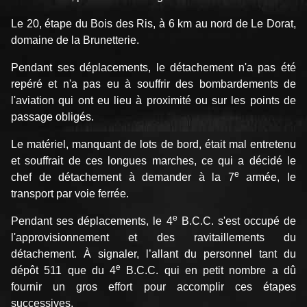
Le 20, étape du Bois des Ris, à 6 km au nord de Le Dorat,
domaine de la Brunetterie.
Pendant ses déplacements, le détachement n'a pas été
repéré et n'a pas eu à souffrir des bombardements de
l'aviation qui ont eu lieu à proximité ou sur les points de
passage obligés.
Le matériel, manquant de lots de bord, était mal entretenu
et souffrait de ces longues marches, ce qui a décidé le
e
chef de détachement à demander à la 7
armée, le
transport par voie ferrée.
e
Pendant ses déplacements, le 4
B.C.C. s'est occupé de
l'approvisionnement et des ravitaillements du
détachement. À signaler, l’allant du personnel tant du
e
dépôt 511 que du 4
B.C.C. qui en petit nombre a dû
fournir un gros effort pour accomplir ces étapes
successives.