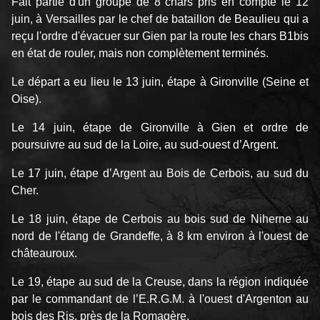
Fait partie d'un groupe de 8 chars pris en compte le 12
juin, à Versailles par le chef de bataillon de Beaulieu qui a
reçu l'ordre d'évacuer sur Gien par la route les chars B1bis
en état de rouler, mais non complètement terminés.
Le départ a eu lieu le 13 juin, étape à Gironville (Seine et
Oise).
Le 14 juin, étape de Gironville à Gien et ordre de
poursuivre au sud de la Loire, au sud-ouest d’Argent.
Le 17 juin, étape d’Argent au Bois de Cerbois, au sud du
Cher.
Le 18 juin, étape de Cerbois au bois sud de Niherne au
nord de l'étang de Grandeffe, à 8 km environ à l'ouest de
châteauroux.
Le 19, étape au sud de la Creuse, dans la région indiquée
par le commandant de l’E.R.G.M. à l'ouest d'Argenton au
bois des Ris, près de la Romagère.