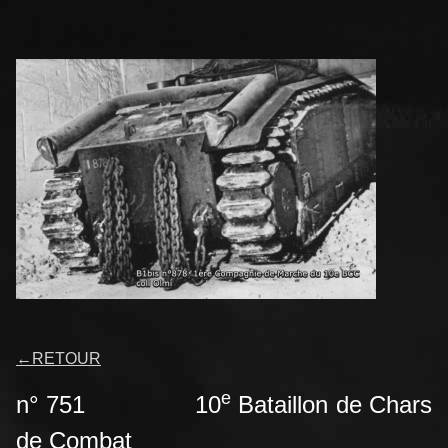
←
RETOUR
e
n° 751
10
Bataillon
de Chars
de Combat