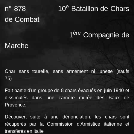
e
n° 878
10
Bataillon
de Chars
de Combat
ère
1
Compagnie de
Marche
Char sans tourelle, sans armement ni lunette (saufs
75)
Fait partie d'un groupe de 8 chars évacués en juin 1940 et
dissimulés dans une carrière murée des Baux de
Provence.
Découvert suite à une dénonciation, les chars sont
récupérés par la Commission d'Armistice italienne et
transférés en Italie