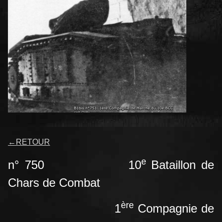
←
RETOUR
e
n° 750
10
Bataillon
de
Chars de Combat
ère
1
Compagnie de