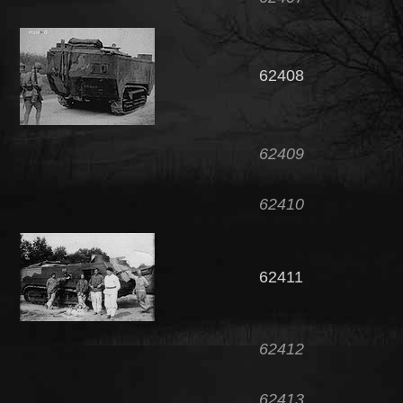
62408
62409
62410
62411
62412
62413