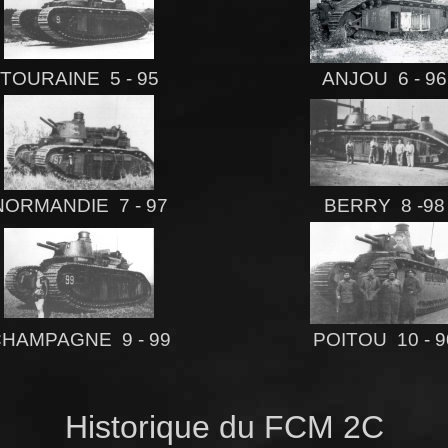
TOURAINE 5 - 95
ANJOU 6 - 96
NORMANDIE 7 - 97
BERRY 8 -98
HAMPAGNE 9 - 99
POITOU 10 - 9
Historique du FCM 2C