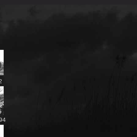
92
94