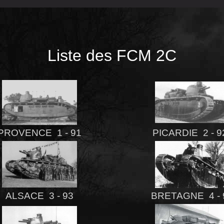
Liste des FCM 2C
PROVENCE 1 - 91
PICARDIE 2 - 
ALSACE 3 - 93
BRETAGNE 4 - 