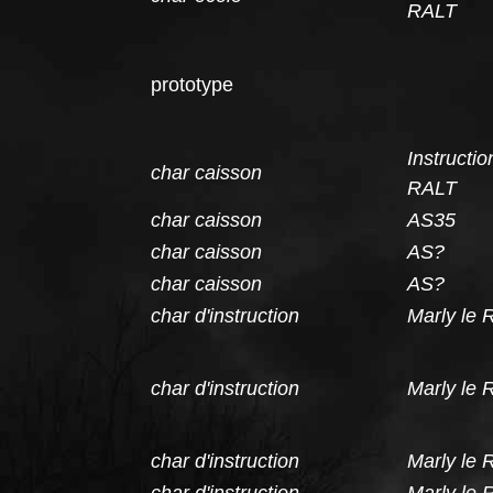
RALT
prototype
Instruc
char caisson
RALT
char caisson
AS35
char caisson
AS?
char caisson
AS?
char d'instruction
Marly le 
char d'instruction
Marly le 
char d'instruction
Marly le 
char d'instruction
Marly le 