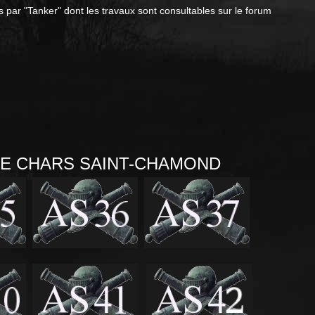
s par "Tanker" dont les travaux sont consultables sur le forum
DE CHARS SAINT-CHAMOND