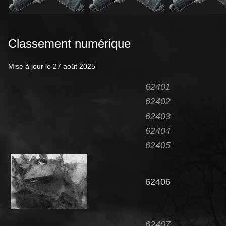
Classement numérique
Mise à jour le 27 août 2025
62401
62402
62403
62404
62405
62406
62407