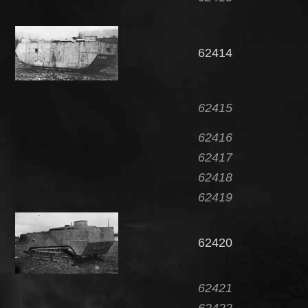
62414
62415
62416
62417
62418
62419
62420
62421
62422