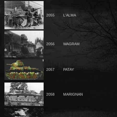
2055
L'ALMA
2056
WAGRAM
2057
PATAY
2058
MARIGNAN