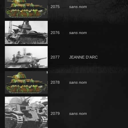
2075
sans nom
2076
sans nom
2077
JEANNE D'ARC
2078
sans nom
2079
sans nom