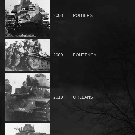
2008
POITIERS
2009
FONTENOY
2010
ORLEANS