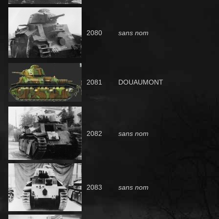
2080
sans nom
2081
DOUAUMONT
2082
sans nom
2083
sans nom