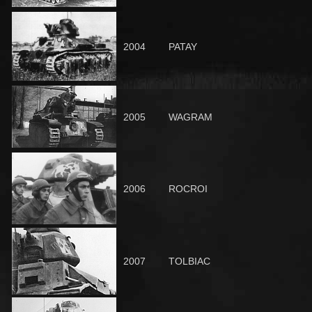
2004
PATAY
2005
WAGRAM
2006
ROCROI
2007
TOLBIAC