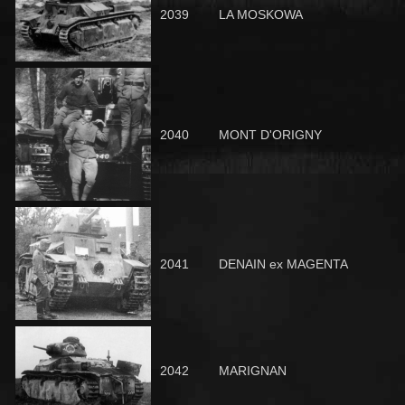
2039
LA MOSKOWA
2040
MONT D'ORIGNY
2041
DENAIN ex MAGENTA
2042
MARIGNAN