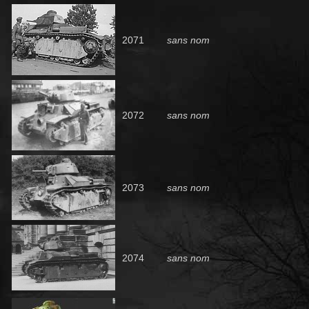
2071
sans nom
2072
sans nom
2073
sans nom
2074
sans nom