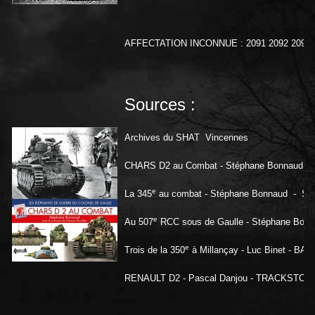
AFFECTATION INCONNUE : 2091 2092 2093 20
Sources :
Archives du SHAT Vincennes
CHARS D2 au Combat - Stéphane Bonnaud
e
La 345
au combat - Stéphane Bonnaud - 
e
Au 507
RCC sous de Gaulle - Stéphane Bonn
e
Trois de la 350
à Millançay - Luc Binet - BA
RENAULT D2 - Pascal Danjou - TRACKSTORY