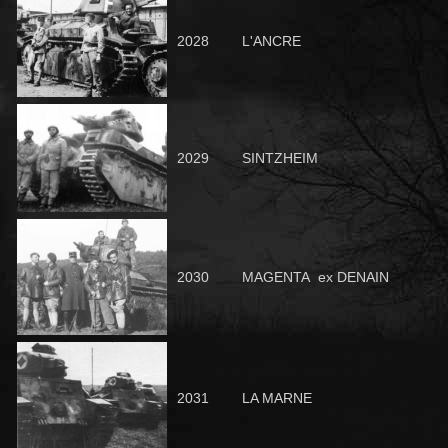
2028
L'ANCRE
2029
SINTZHEIM
2030
MAGENTA ex DENAIN
2031
LA MARNE