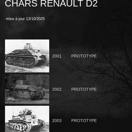
CHARS RENAULT D2
mise à jour 13/10/2025
2001
PROTOTYPE
2002
PROTOTYPE
2003
PROTOTYPE