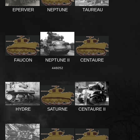
TAUREAU
NEPTUNE
EPERVIER
FAUCON
NEPTUNE II
CENTAURE
446052
CENTAURE II
HYDRE
SATURNE