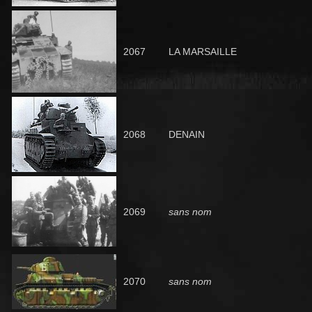
2067
LA MARSAILLE
2068
DENAIN
2069
sans nom
2070
sans nom