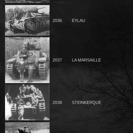
2036
EYLAU
2037
LA MARSAILLE
2038
STEINKERQUE