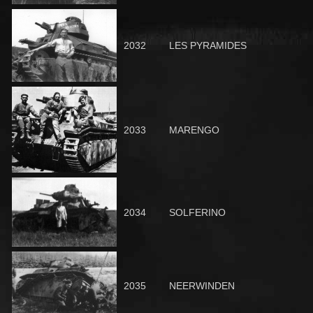
2032
LES PYRAMIDES
2033
MARENGO
2034
SOLFERINO
2035
NEERWINDEN