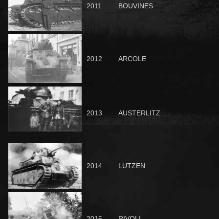
2011
BOUVINES
2012
ARCOLE
2013
AUSTERLITZ
2014
LUTZEN
2015
RIVOLI