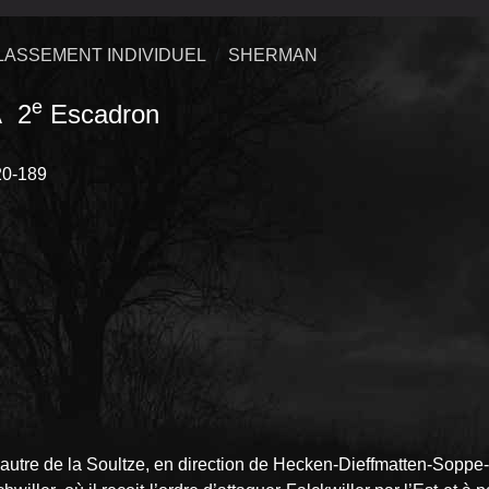
LASSEMENT INDIVIDUEL
SHERMAN
e
 2
Escadron
0-189
’autre de la Soultze, en direction de Hecken-Dieffmatten-Soppe-