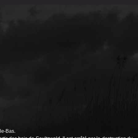
le-Bas.