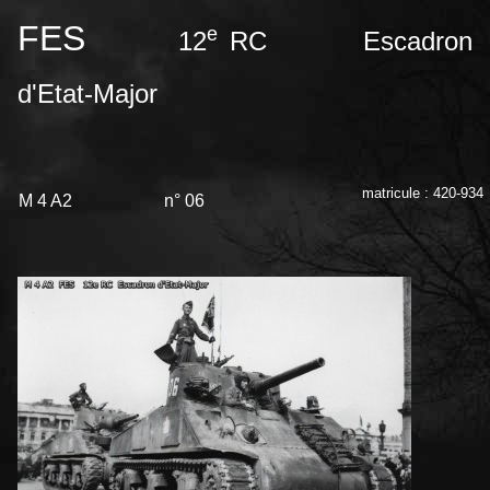
FES
e
12
RC Escadron
d'Etat-Major
matricule : 420-934
M 4 A2 n° 06