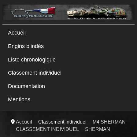
Accueil
Engins blindés
Liste chronologique
Classement individuel
Documentation
Mentions
Accueil
Classement individuel
M4 SHERMAN
CLASSEMENT INDIVIDUEL
SHERMAN