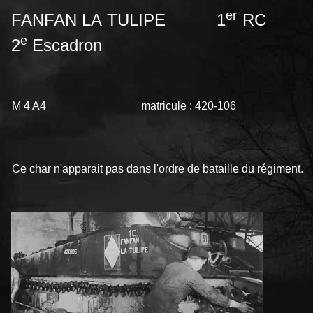
er
FANFAN LA TULIPE 1
RC
e
2
Escadron
M 4 A4
matricule : 420-106
Ce char n'apparait pas dans l'ordre de bataille du régiment.