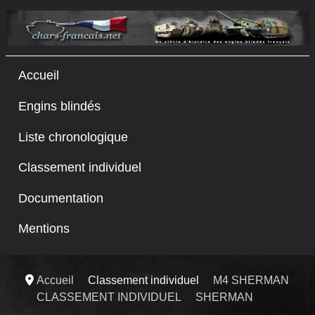
Accueil
Engins blindés
Liste chronologique
Classement individuel
Documentation
Mentions
Accueil
Classement individuel
M4 SHERMAN
CLASSEMENT INDIVIDUEL
SHERMAN