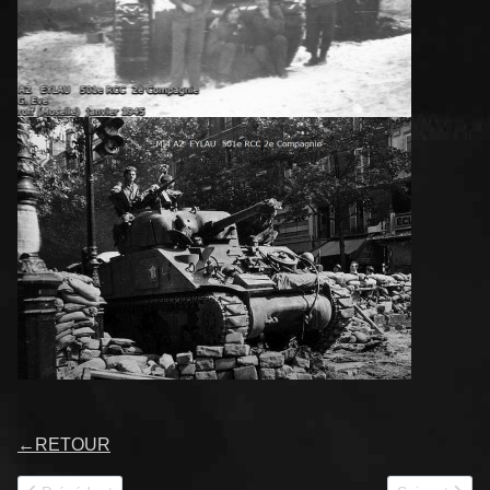
←
RETOUR