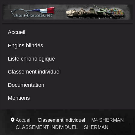
Accueil
Engins blindés
Liste chronologique
Classement individuel
Documentation
Mentions
Accueil
Classement individuel
M4 SHERMAN
CLASSEMENT INDIVIDUEL
SHERMAN