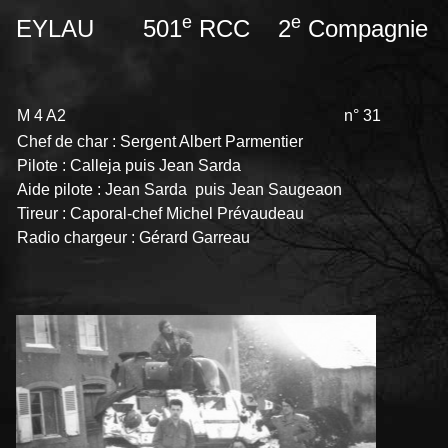
e
e
EYLAU 501
RCC 2
Compagnie
M 4 A2
n° 31 m
Chef de char : Sergent Albert Parmentier
Pilote : Calleja puis Jean Sarda
Aide pilote : Jean Sarda puis Jean Saugeaon
Tireur : Caporal-chef Michel Prévaudeau
Radio chargeur : Gérard Garreau