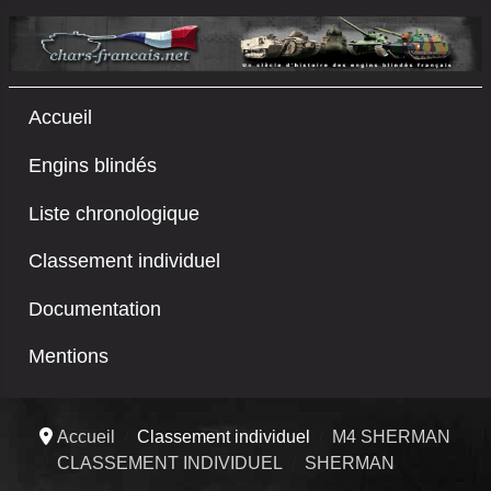
Accueil
Engins blindés
Liste chronologique
Classement individuel
Documentation
Mentions
Accueil
Classement individuel
M4 SHERMAN
CLASSEMENT INDIVIDUEL
SHERMAN