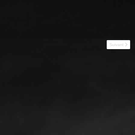
Article suiv
Suivant