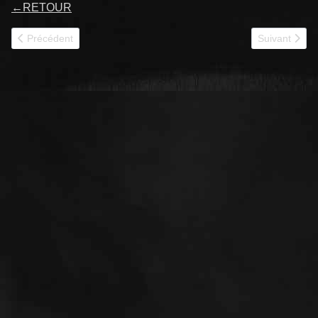
←
RETOUR
Article précédent : DUNKERQUE III 12RC
Article suiv
Précédent
Suivant