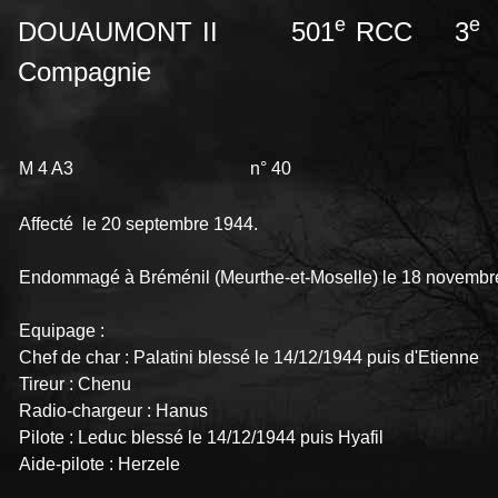
e
e
DOUAUMONT II 501
RCC 3
Compagnie
M 4 A3
n° 40
Affecté le 20 septembre 1944.
Endommagé à Bréménil (Meurthe-et-Moselle) le 18 novembre 
Equipage :
Chef de char : Palatini blessé le 14/12/1944 puis d'Etienne
Tireur : Chenu
Radio-chargeur : Hanus
Pilote : Leduc blessé le 14/12/1944 puis Hyafil
Aide-pilote : Herzele