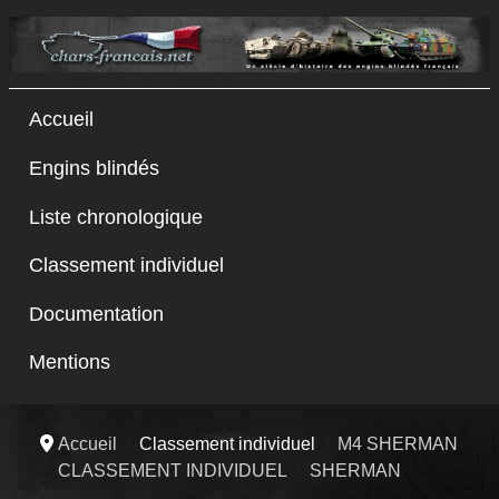
Accueil
Engins blindés
Liste chronologique
Classement individuel
Documentation
Mentions
Accueil
Classement individuel
M4 SHERMAN
CLASSEMENT INDIVIDUEL
SHERMAN