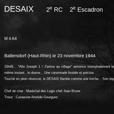
DESAIX
e
e
2
RC 2
Escadron
M 4 A4
Ballersdorf (Haut-Rhin) le 23 novembre 1944
15h45... "Allo Joseph 1 ! J'arrive au village" annonce triomphalement
même instant , le drame... Une canonnade brutale et précise...
Touché en plein réservoir, le DESAIX flambe comme une torche... Son équ
Chef de char : Maréchal des Logis chef Jean Brune
Tireur : Cuirassier Aristide Gourgues