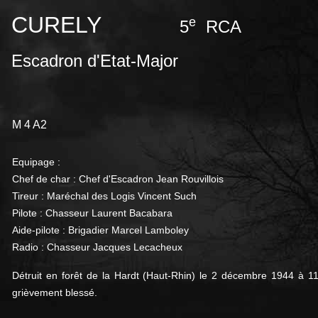
CURELY
e
5
RCA
Escadron d'Etat-Major
M 4 A2
Equipage :
Chef de char : Chef d'Escadron Jean Rouvillois
Tireur : Maréchal des Logis Vincent Such
Pilote : Chasseur Laurent Bacabara
Aide-pilote : Brigadier Marcel Lamboley
Radio : Chasseur Jacques Lecacheux
Détruit en forêt de la Hardt (Haut-Rhin) le 2 décembre 1944 à 11h
grièvement blessé.