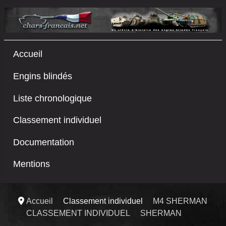
Accueil
Engins blindés
Liste chronologique
Classement individuel
Documentation
Mentions
Accueil
Classement individuel
M4 SHERMAN
CLASSEMENT INDIVIDUEL
SHERMAN