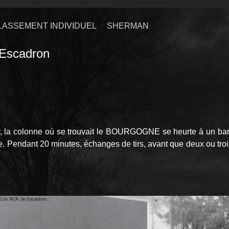
LASSEMENT INDIVIDUEL
SHERMAN
Escadron
avy, la colonne où se trouvait le BOURGOGNE se heurte à un b
sable. Pendant 20 minutes, échanges de tirs, avant que deux ou t