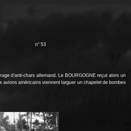
n° 53
arrage d'anti-chars allemand. Le BOURGOGNE reçut alors un
rois avions américains viennent larguer un chapelet de bombes