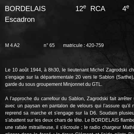
e
e
BORDELAIS 12
RCA 4
Escadron
M 4 A2 n° 65 matricule : 42
Le 10 août 1944, à 8h30, le lieutenant Michel Zagrodski ch
s'engage sur la départementale 20 vers le Sablon (Sarthe),
garde du sous groupement Minjonnet du GTL.
A l'approche du carrefour du Sablon, Zagrodski fait arrê
avec un paysan en pantalon de velours qui l'assure qu'il 
reprend sa marche et s'engage sur la D6. Soudain plusieu
s'abattent sur les deux chars de tête. Le BORDELAIS flambe, 
une rafale mitrailleuse, il s'écroule ; le radio chargeur Mat