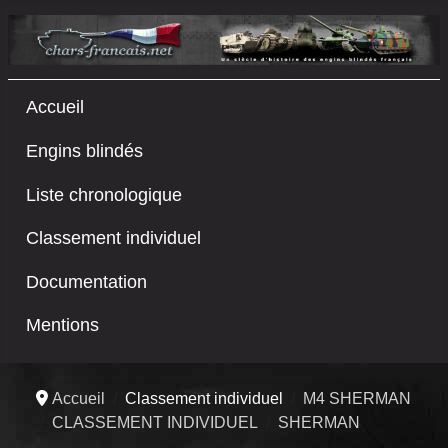
Accueil
Engins blindés
Liste chronologique
Classement individuel
Documentation
Mentions
Accueil
Classement individuel
M4 SHERMAN
CLASSEMENT INDIVIDUEL
SHERMAN