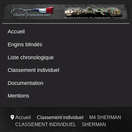
Accueil
Engins blindés
Liste chronologique
Classement individuel
Documentation
Mentions
Accueil
Classement individuel
M4 SHERMAN
CLASSEMENT INDIVIDUEL
SHERMAN