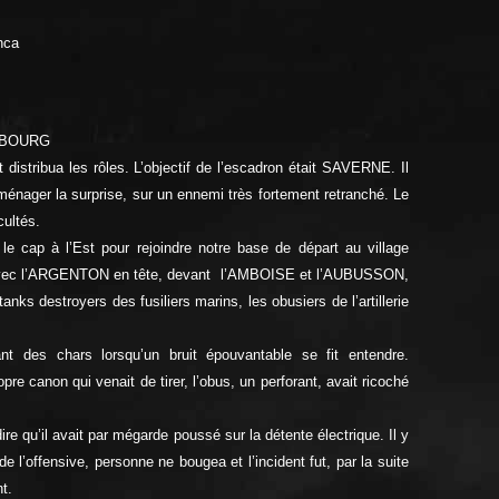
nca
SBOURG
 distribua les rôles. L’objectif de l’escadron était SAVERNE. Il
our ménager la surprise, sur un ennemi très fortement retranché. Le
cultés.
le cap à l’Est pour rejoindre notre base de départ au village
s avec l’ARGENTON en tête, devant l’AMBOISE et l’AUBUSSON,
anks destroyers des fusiliers marins, les obusiers de l’artillerie
t des chars lorsqu’un bruit épouvantable se fit entendre.
e canon qui venait de tirer, l’obus, un perforant, avait ricoché
ire qu’il avait par mégarde poussé sur la détente électrique. Il y
 l’offensive, personne ne bougea et l’incident fut, par la suite
t.