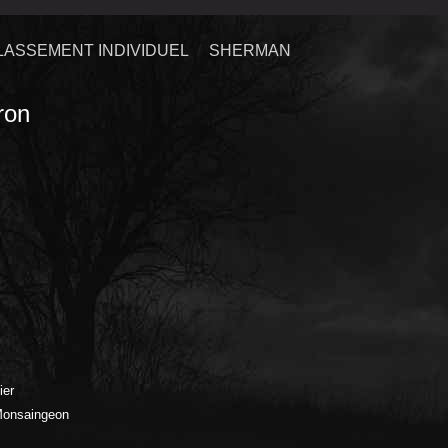
LASSEMENT INDIVIDUEL
SHERMAN
ron
ier
 Monsaingeon