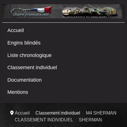
Accueil
Engins blindés
Liste chronologique
Classement individuel
Documentation
Mentions
Accueil
Classement individuel
M4 SHERMAN
CLASSEMENT INDIVIDUEL
SHERMAN