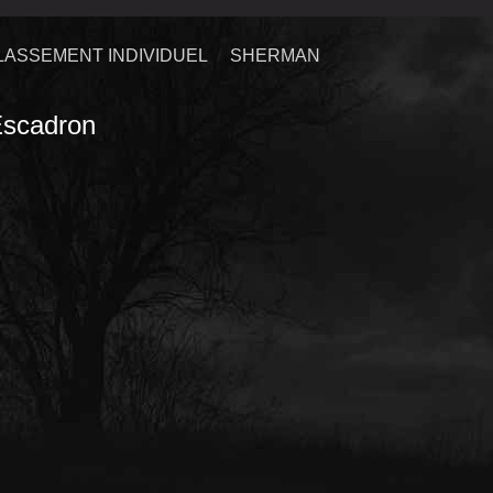
LASSEMENT INDIVIDUEL
SHERMAN
scadro
n