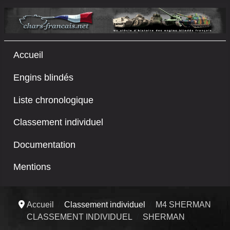
Accueil
Engins blindés
Liste chronologique
Classement individuel
Documentation
Mentions
Accueil
Classement individuel
M4 SHERMAN
CLASSEMENT INDIVIDUEL
SHERMAN