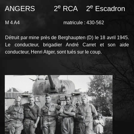
e
e
ANGERS 2
RCA 2
Escadron
M 4 A4
matricule : 430-562
Détruit par mine près de Berghaupten (D) le 18 avril 1945.
Le conducteur, brigadier André Carret et son aide
conducteur, Henri Atger, sont tués sur le coup.