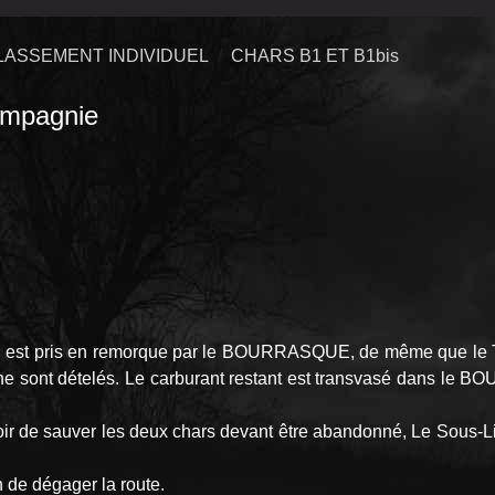
LASSEMENT INDIVIDUEL
CHARS B1 ET B1bis
mpagnie
e, est pris en remorque par le BOURRASQUE, de même que le 
ne sont dételés. Le carburant restant est transvasé dans le BO
 de sauver les deux chars devant être abandonné, Le Sous-Lieut
n de dégager la route.