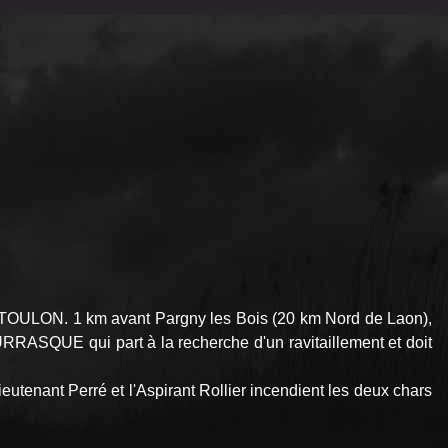
TOULON. 1 km avant Pargny les Bois (20 km Nord de Laon),
URRASQUE qui part à la recherche d'un ravitaillement et doit
enant Perré et l'Aspirant Rollier incendient les deux chars