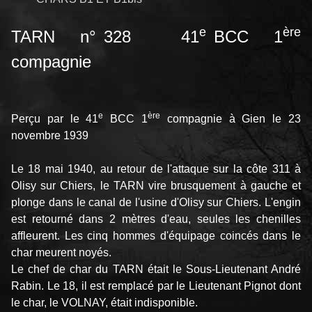
e
ère
TARN n° 328 41
BCC 1
compagnie
e
ère
Perçu par le 41
BCC 1
compagnie à Gien le 23
novembre 1939
Le 18 mai 1940, au retour de l'attaque sur la côte 311 à
Olisy sur Chiers, le TARN vire brusquement à gauche et
plonge dans le canal de l'usine d'Olisy sur Chiers. L'engin
est retourné dans 2 mètres d'eau, seules les chenilles
affleurent. Les cinq hommes d'équipage coincés dans le
char meurent noyés.
Le chef de char du TARN était le Sous-Lieutenant André
Rabin. Le 18, il est remplacé par le Lieutenant Pignot dont
le char, le VOLNAY, était indisponible.