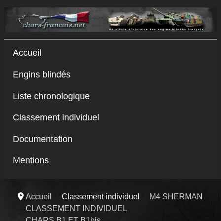
Accueil
Engins blindés
Liste chronologique
Classement individuel
Documentation
Mentions
Accueil
Classement individuel
M4 SHERMAN
CLASSEMENT INDIVIDUEL
CHARS B1 ET B1bis