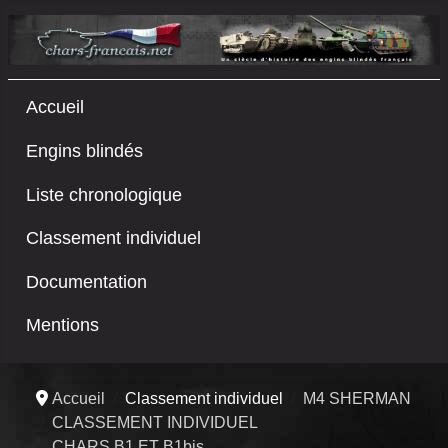
Accueil
Engins blindés
Liste chronologique
Classement individuel
Documentation
Mentions
Accueil
Classement individuel
M4 SHERMAN
CLASSEMENT INDIVIDUEL
CHARS B1 ET B1bis