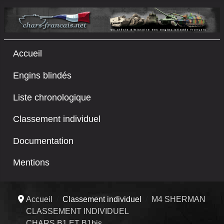
Accueil
Engins blindés
Liste chronologique
Classement individuel
Documentation
Mentions
Accueil
Classement individuel
M4 SHERMAN
CLASSEMENT INDIVIDUEL
CHARS B1 ET B1bis