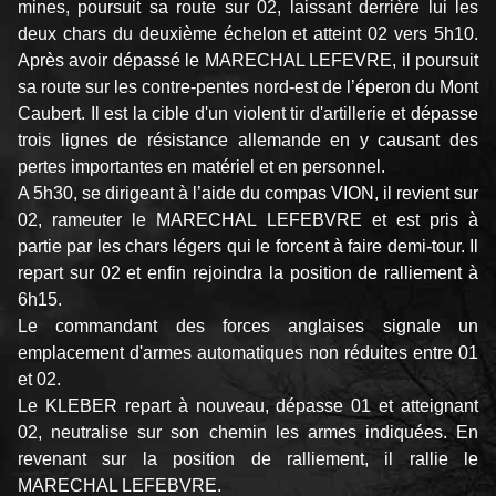
mines, poursuit sa route sur 02, laissant derrière lui les
deux chars du deuxième échelon et atteint 02 vers 5h10.
Après avoir dépassé le MARECHAL LEFEVRE, il poursuit
sa route sur les contre-pentes nord-est de l’éperon du Mont
Caubert. Il est la cible d'un violent tir d'artillerie et dépasse
trois lignes de résistance allemande en y causant des
pertes importantes en matériel et en personnel.
A 5h30, se dirigeant à l’aide du compas VION, il revient sur
02, rameuter le MARECHAL LEFEBVRE et est pris à
partie par les chars légers qui le forcent à faire demi-tour. Il
repart sur 02 et enfin rejoindra la position de ralliement à
6h15.
Le commandant des forces anglaises signale un
emplacement d'armes automatiques non réduites entre 01
et 02.
Le KLEBER repart à nouveau, dépasse 01 et atteignant
02, neutralise sur son chemin les armes indiquées. En
revenant sur la position de ralliement, il rallie le
MARECHAL LEFEBVRE.