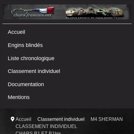
Accueil
Engins blindés
Liste chronologique
Classement individuel
Documentation
Mentions
Accueil
Classement individuel
M4 SHERMAN
CLASSEMENT INDIVIDUEL
CHARS B1 ET B1bis