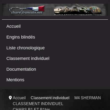
Accueil
Engins blindés
Liste chronologique
Classement individuel
Documentation
Mentions
Accueil
Classement individuel
M4 SHERMAN
CLASSEMENT INDIVIDUEL
CHARS B1 ET B1bis