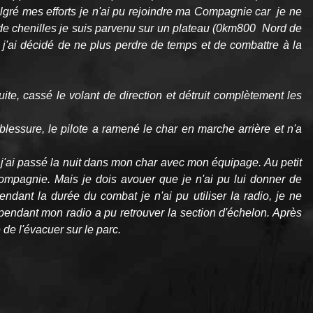
algré mes efforts je n'ai pu rejoindre ma Compagnie car je ne
s de chenilles je suis parvenu sur un plateau (0km800 Nord de
 j'ai décidé de ne plus perdre de temps et de combattre à la
te, cassé le volant de direction et détruit complètement les
blessure, le pilote a ramené le char en marche arrière et n'a
, j'ai passé la nuit dans mon char avec mon équipage. Au petit
ompagnie. Mais je dois avouer que je n'ai pu lui donner de
ndant la durée du combat je n'ai pu utiliser la radio, je ne
ependant mon radio a pu retrouver la section d'échelon. Après
é de l'évacuer sur le parc.