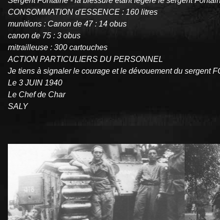
Sergent Fontaine - la blessure étant légère le sergent Fontai
CONSOMMATION d'ESSENCE : 160 litres
munitions : Canon de 47 : 14 obus
canon de 75 : 3 obus
mitrailleuse : 300 cartouches
ACTION PARTICULIERS DU PERSONNEL
Je tiens à signaler le courage et le dévouement du sergent F
Le 3 JUIN 1940
Le Chef de Char
SALY