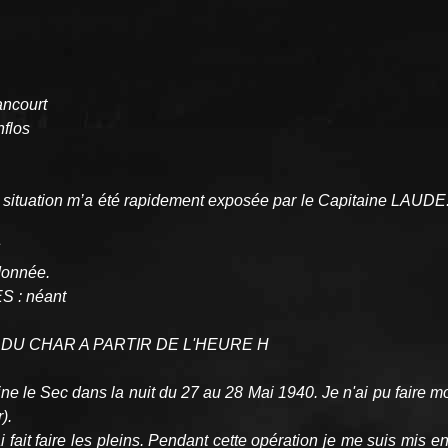
ancourt
nflos
 situation m’a été rapidement exposée par le Capitaine LAUDE. Ma
S
donnée.
 : néant
N DU CHAR A PARTIR DE L'HEURE H
ne le Sec dans la nuit du 27 au 28 Mai 1940. Je n'ai pu faire 
).
ai fait faire les pleins. Pendant cette opération je me suis mis