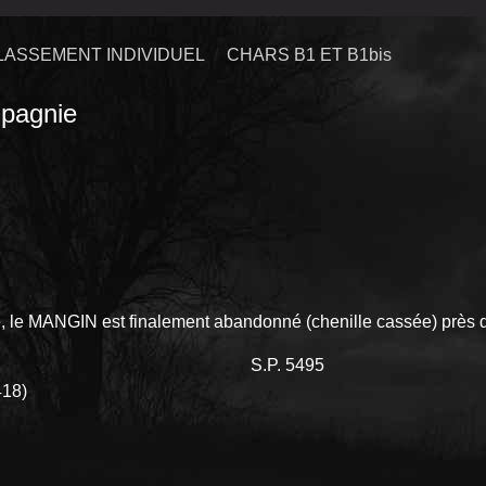
LASSEMENT INDIVIDUEL
CHARS B1 ET B1bis
pagnie
re, le MANGIN est finalement abandonné (chenille cassée) près d
 Combat S.P. 5495
18)