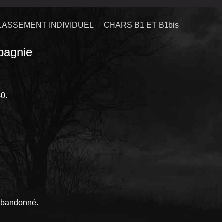
LASSEMENT INDIVIDUEL
CHARS B1 ET B1bis
agnie
40.
 abandonné.