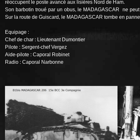
réoccupent le poste avancé aux lisières Nord de Ham.
Son barbotin troué par un obus, le MADAGASCAR ne peut a
Sur la route de Guiscard, le MADAGASCAR tombe en panne d
Equipage :
Chef de char : Lieutenant Dumontier
Pilote : Sergent-chef Vergez
Aide-pilote : Caporal Robinet
Radio : Caporal Narbonne