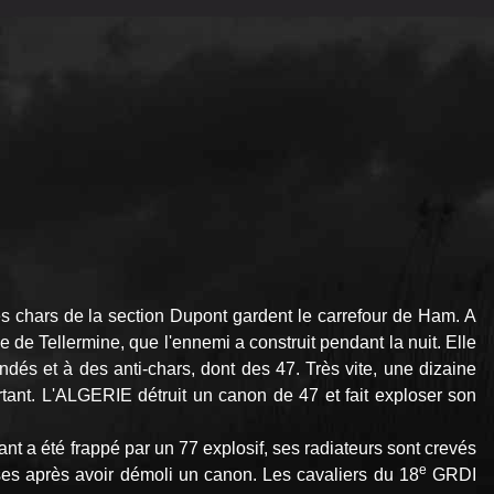
es chars de la section Dupont gardent le carrefour de Ham. A
 de Tellermine, que l'ennemi a construit pendant la nuit. Elle
dés et à des anti-chars, dont des 47. Très vite, une dizaine
rtant. L'ALGERIE détruit un canon de 47 et fait exploser son
t a été frappé par un 77 explosif, ses radiateurs sont crevés
e
ses après avoir démoli un canon. Les cavaliers du 18
GRDI