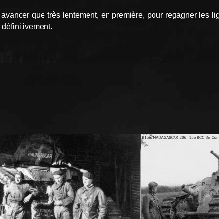
vancer que très lentement, en première, pour regagner les l
éfinitivement.