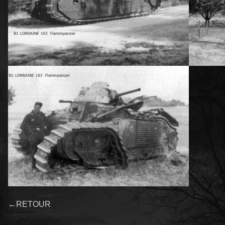
←RETOUR