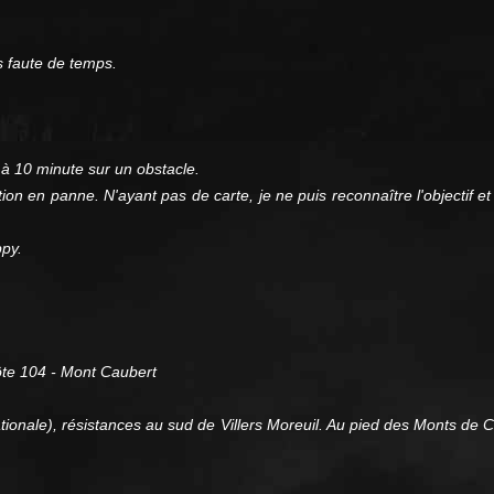
fs faute de temps.
 à 10 minute sur un obstacle.
tion en panne. N'ayant pas de carte, je ne puis reconnaître l'objectif et
ppy.
côte 104 - Mont Caubert
nationale), résistances au sud de Villers Moreuil. Au pied des Monts d