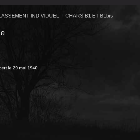
LASSEMENT INDIVIDUEL
CHARS B1 ET B1bis
ie
ert le 29 mai 1940.