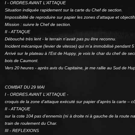
I - ORDRES AVANT L'ATTAQUE
Situation indiquée rapidement sur la carte du Chef de section.
Impossibilité de reproduire sur papier les zones d'attaque et objecti
Mission : suivre le Chef de section.
II - ATTAQUE
Débouché très lent - le terrain n'avait pas pu être reconnu.
Incident mécanique (levier de vitesse) qui m’a immobilisé pendant 5
Arrivé sur le plateau à l'Est de Huppy, je vois le char du chef de sec
bois de Caumont.
Vers 20 heures - après avis du Capitaine, je me rallie au Sud de Hu
COMBAT DU 29 MAI
I - ORDRES AVANT L'ATTAQUE -
croquis de la zone d'attaque exécuté sur papier d'après la carte – 
II - ATTAQUE
sur la cote 104 pas d'ennemis (ni à droite ni à gauche de la route 
train de roulement du Char.
III - REFLEXIONS