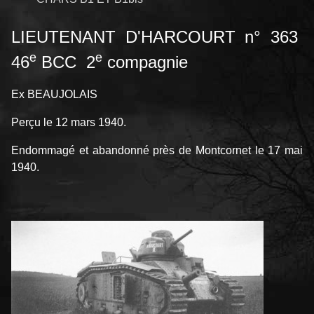
LIEUTENANT D'HARCOURT n° 363
e
e
46
BCC 2
compagnie
Ex BEAUJOLAIS
Perçu le 12 mars 1940.
Endommagé et abandonné près de Montcornet le 17 mai
1940.