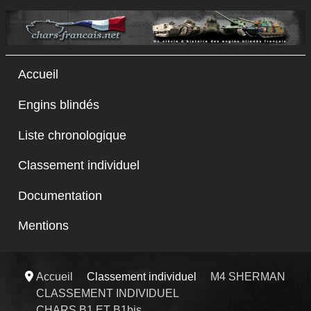
Accueil
Engins blindés
Liste chronologique
Classement individuel
Documentation
Mentions
Accueil
Classement individuel
M4 SHERMAN
CLASSEMENT INDIVIDUEL
CHARS B1 ET B1bis