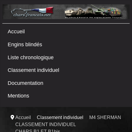
Accueil
Engins blindés
Liste chronologique
Classement individuel
Documentation
Mentions
Accueil
Classement individuel
M4 SHERMAN
CLASSEMENT INDIVIDUEL
CHARS B1 ET B1bis