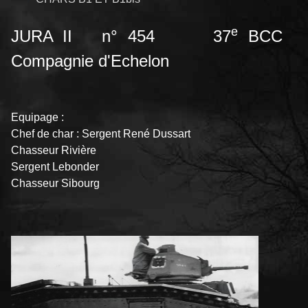
e
JURA II n° 454 37
BCC
Compagnie d'Echelon
Equipage :
Chef de char : Sergent René Dussart
Chasseur Rivière
Sergent Lebonder
Chasseur Sibourg