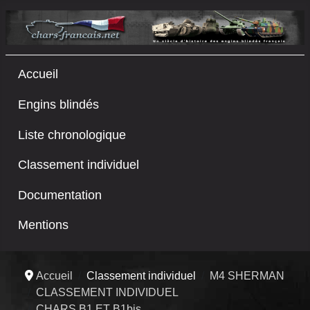
Accueil
Engins blindés
Liste chronologique
Classement individuel
Documentation
Mentions
Accueil
Classement individuel
M4 SHERMAN
CLASSEMENT INDIVIDUEL
CHARS B1 ET B1bis