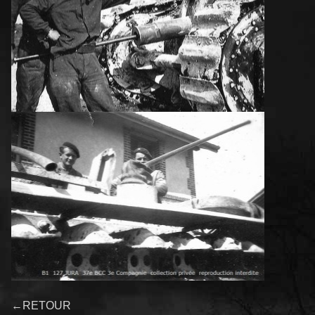
←RETOUR