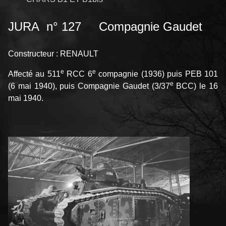
JURA n° 127 Compagnie Gaudet
Constructeur : RENAULT
e
e
Affecté au 511
RCC 6
compagnie (1936) puis PEB 101
e
(6 mai 1940), puis Compagnie Gaudet (3/37
BCC) le 16
mai 1940.