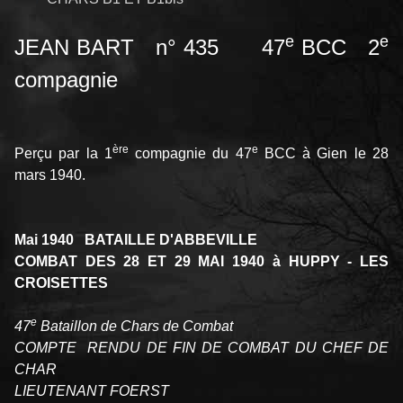
e
e
JEAN BART n° 435 47
BCC 2
compagnie
ère
e
Perçu par la 1
compagnie du 47
BCC à Gien le 28
mars 1940.
Mai 1940 BATAILLE D'ABBEVILLE
COMBAT DES 28 ET 29 MAI 1940 à HUPPY - LES
CROISETTES
e
47
Bataillon de Chars de Combat
COMPTE RENDU DE FIN DE COMBAT DU CHEF DE
CHAR
LIEUTENANT FOERST