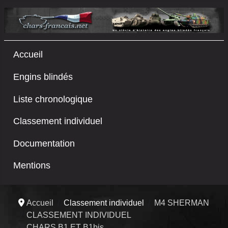
Accueil
Engins blindés
Liste chronologique
Classement individuel
Documentation
Mentions
Accueil
Classement individuel
M4 SHERMAN
CLASSEMENT INDIVIDUEL
CHARS B1 ET B1bis