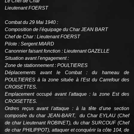
Le Chef de Char
Lieutenant FOERST
Combat du 29 Mai 1940 :
Composition de l'équipage du Char JEAN BART
Chef de Char : Lieutenant FOERST
Pilote : Sergent MIARD
Canonnier faisant fonction : Lieutenant GAZELLE
Situation avant l'engagement :
Zone de stationnement : POULTIERES
Déplacements avant le Combat : du hameau de
POULTIERES à la zone située à l'Est du Carrefour des
CROISETTES.
Emplacement occupé avant l'attaque : la zone Est des
CROISETTES.
Ordres reçus avant l'attaque : à la tête d’une section
composée du char JEAN-BART, du Char EYLAU (Chef
de char Lieutenant ROBINET), du char SURCOUF (Chef
de char PHILIPPOT), attaquer et conquérir la côte 104, de