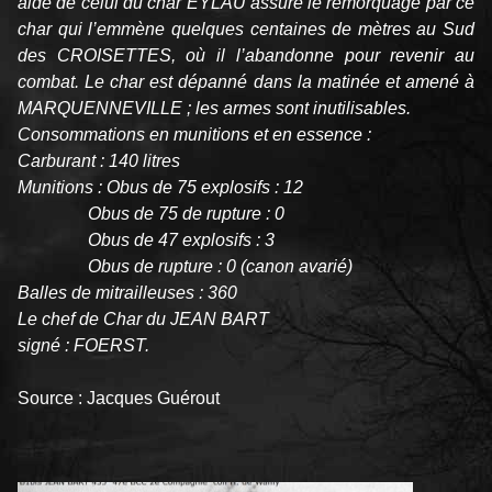
aidé de celui du char EYLAU assure le remorquage par ce
char qui l’emmène quelques centaines de mètres au Sud
des CROISETTES, où il l’abandonne pour revenir au
combat. Le char est dépanné dans la matinée et amené à
MARQUENNEVILLE ; les armes sont inutilisables.
Consommations en munitions et en essence :
Carburant : 140 litres
Munitions : Obus de 75 explosifs : 12
Obus de 75 de rupture : 0
Obus de 47 explosifs : 3
Obus de rupture : 0 (canon avarié)
Balles de mitrailleuses : 360
Le chef de Char du JEAN BART
signé : FOERST.
Source : Jacques Guérout