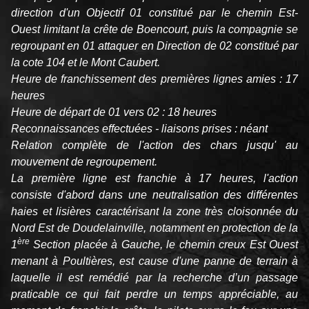
direction d'un Objectif 01 constitué par le chemin Est-
Ouest limitant la crête de Boencourt, puis la compagnie se
regroupant en 01 attaquer en Direction de 02 constitué par
la cote 104 et le Mont Caubert.
Heure de franchissement des premières lignes amies : 17
heures
Heure de départ de 01 vers 02 : 18 heures
Reconnaissances effectuées - liaisons prises : néant
Relation complète de l'action des chars jusqu' au
mouvement de regroupement.
La première ligne est franchie à 17 heures, l'action
consiste d'abord dans une neutralisation des différentes
haies et lisières caractérisant la zone très cloisonnée du
Nord Est de Doudelainville, notamment en protection de la
ère
1
Section placée à Gauche, le chemin creux Est Ouest
menant à Poultières, est cause d'une panne de terrain à
laquelle il est remédié par la recherche d’un passage
praticable ce qui fait perdre un temps appréciable, au