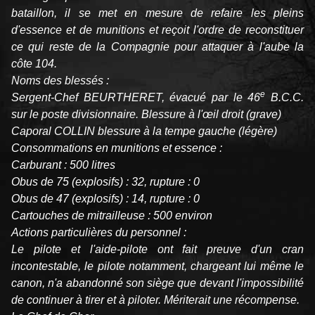
bataillon, il se met en mesure de refaire les pleins
d'essence et de munitions et reçoit l'ordre de reconstituer
ce qui reste de la Compagnie pour attaquer à l'aube la
côte 104.
Noms des blessés :
e
Sergent-Chef BEURTHERET, évacué par le 46
B.C.C.
sur le poste divisionnaire. Blessure à l'œil droit (grave)
Caporal COLLIN blessure à la tempe gauche (légère)
Consommations en munitions et essence :
Carburant : 500 litres
Obus de 75 (explosifs) : 32, rupture : 0
Obus de 47 (explosifs) : 14, rupture : 0
Cartouches de mitrailleuse : 500 environ
Actions particulières du personnel :
Le pilote et l'aide-pilote ont fait preuve d'un cran
incontestable, le pilote notamment, chargeant lui même le
canon, n'a abandonné son siège que devant l'impossibilité
de continuer à tirer et à piloter. Mériterait une récompense.