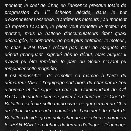
moment, le chef de Char, en l'absence presque totale de
er
progression du 1
échelon décide, dans le but
d'économiser l’essence, d'arrêter les moteurs ; au moment
où reprend l'avance, le pilote veut remettre le moteur en
marche, mais la batterie d'accumulateurs étant quasi
déchargée, le démarreur ne peut plus entraîner le moteur ;
le char JEAN BART n'étant pas muni de magnéto de
départ (manquant signalé dès le début, mais auquel il
n'avait pu être remédié, le parc du Génie n’ayant pu
remplacer cette magnéto).
Il est impossible de remettre en marche à l’aide du
démarreur VIET ; l’équipage sort alors du char par le trou
e
d’homme et fait signe au char du Commandant de 47
B.C.C. de vouloir bien se porter à sa hauteur ; le Chef de
Bataillon exécute cette manœuvre, ce qui permet au Chef
de Char de lui rendre compte de l’accident, le Chef de
Bataillon décide qu’un autre char de la section remorquera
le JEAN BART en dehors du terrain d'attaque ; l’équipage