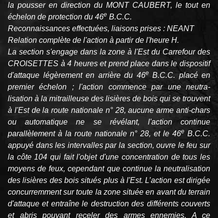
la pousser en direction du MONT CAUBERT, le tout en
e
échelon de protection du 46
B.C.C.
Reconnaissances effectuées, liaisons prises : NEANT
Relation complète de l'action à partir de l'heure H.
La section s'engage dans la zone à l'Est du Carrefour des
CROISETTES à 4 heures et prend place dans le dispositif
e
d'attaque légèrement en arrière du 46
B.C.C. placé en
premier échelon ; l'action commence par une neutra­
lisation à la mitrailleuse des lisières de bois qui se trouvent
à l'Est de la route nationale n° 28, aucune arme anti-chars
ou automatique ne se révélant, l'action continue
e
parallèlement à la route nationale n° 28, et le 46
B.C.C.
appuyé dans les intervalles par la section, ouvre le feu sur
la côte 104 qui fait l'objet d'une concentration de tous les
moyens de feux, cependant que continue la neutralisation
des lisières des bois situés plus à l'Est. L’action est dirigée
concurremment sur toute la zone située en avant du terrain
d'attaque et entraîne le destruction des différents couverts
et abris pouvant receler des armes ennemies, A ce