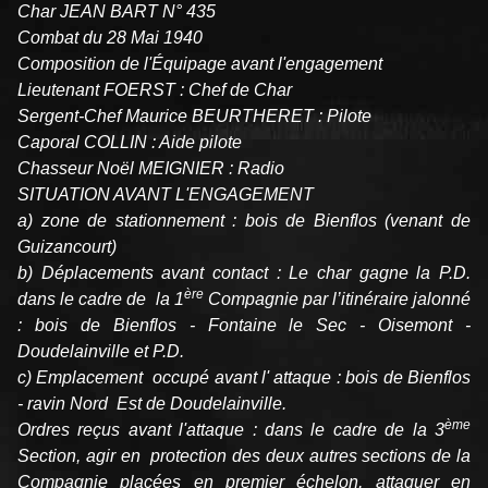
Char JEAN BART N° 435
Combat du 28 Mai 1940
Composition de l'Équipage avant l'engagement
Lieutenant FOERST : Chef de Char
Sergent-Chef Maurice BEURTHERET : Pilote
Caporal COLLIN : Aide pilote
Chasseur Noël MEIGNIER : Radio
SITUATION AVANT L'ENGAGEMENT
a) zone de stationnement : bois de Bienflos (venant de
Guizancourt)
b) Déplacements avant contact : Le char gagne la P.D.
ère
dans le cadre de la 1
Compagnie par l’itinéraire jalonné
: bois de Bienflos - Fontaine le Sec - Oisemont -
Doudelainville et P.D.
c) Emplacement occupé avant l' attaque : bois de Bienflos
- ravin Nord Est de Doudelainville.
ème
Ordres reçus avant l'attaque : dans le cadre de la 3
Section, agir en protection des deux autres sections de la
Compagnie placées en premier échelon, attaquer en