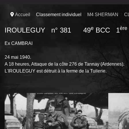
Accueil
Classement individuel
M4 SHERMAN
C
e
ère
IROULEGUY n° 381 49
BCC 1
Ex CAMBRAI
24 mai 1940.
A 18 heures, Attaque de la côte 276 de Tannay (Ardennes).
L'IROULEGUY est détruit à la ferme de la Tuilerie.