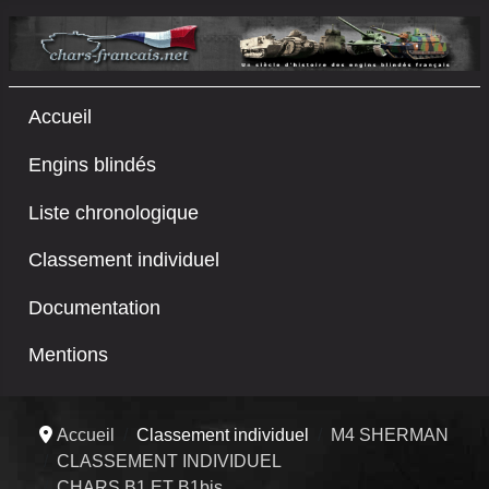
Accueil
Engins blindés
Liste chronologique
Classement individuel
Documentation
Mentions
Accueil
Classement individuel
M4 SHERMAN
CLASSEMENT INDIVIDUEL
CHARS B1 ET B1bis