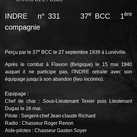
e
ère
INDRE n° 331 37
BCC 1
compagnie
e
Perçu par le 37
BCC le 27 septembre 1939 à Lunéville.
Après le combat à Flavion (Belgique) le 15 mai 1940
auquel il ne participe pas, l'INDRE retraite avec son
équipage jusqu'à son abandon (lieu inconnu).
Equipage :
Chef de char : Sous-Lieutenant Texier puis Lieutenant
Dugas le 16 mai.
Pilote : Sergent-chef Jean-claude Richard
Radio : Chasseur Roger Renon
Aide-pilotes : Chasseur Gaston Soyer