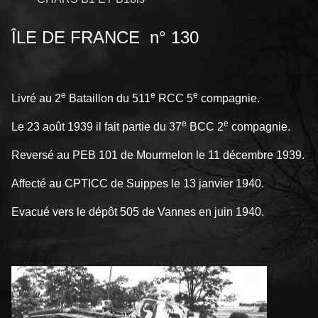
ÎLE DE FRANCE n° 130
e
e
e
Livré au 2
Bataillon du 511
RCC 5
compagnie.
e
e
Le 23 août 1939 il fait partie du 37
BCC 2
compagnie.
Reversé au PEB 101 de Mourmelon le 11 décembre 1939.
Affecté au CPTICC de Suippes le 13 janvier 1940.
Evacué vers le dépôt 505 de Vannes en juin 1940.