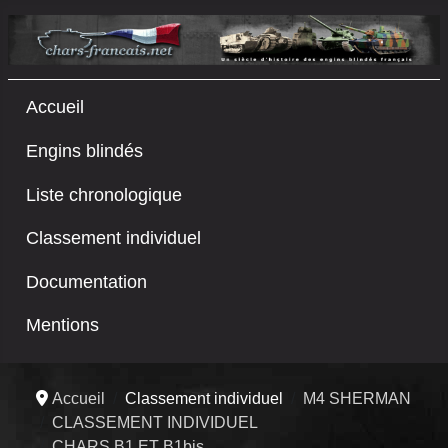
Accueil
Engins blindés
Liste chronologique
Classement individuel
Documentation
Mentions
Accueil
Classement individuel
M4 SHERMAN
CLASSEMENT INDIVIDUEL
CHARS B1 ET B1bis