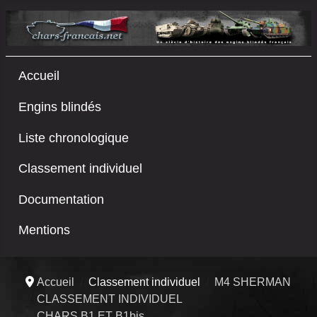
Accueil
Engins blindés
Liste chronologique
Classement individuel
Documentation
Mentions
Accueil
Classement individuel
M4 SHERMAN
CLASSEMENT INDIVIDUEL
CHARS B1 ET B1bis